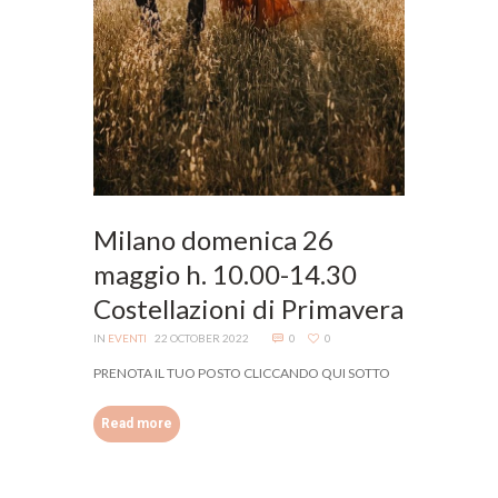
Milano domenica 26
maggio h. 10.00-14.30
Costellazioni di Primavera
IN
EVENTI
22 OCTOBER 2022
0
0
PRENOTA IL TUO POSTO CLICCANDO QUI SOTTO
Read more