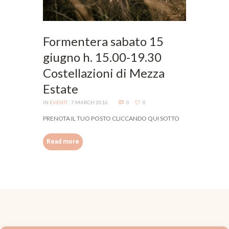
Formentera sabato 15
giugno h. 15.00-19.30
Costellazioni di Mezza
Estate
IN
EVENTI
7 MARCH 2016
0
0
PRENOTA IL TUO POSTO CLICCANDO QUI SOTTO
Read more