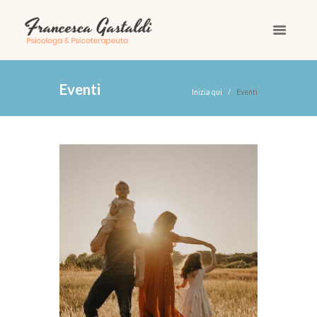
eventi
Inizia qui
Eventi