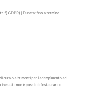
ett. f) GDPR) | Durata: fino a termine
à di cura o altrimenti per l’adempimento ad
 inesatti, non è possibile instaurare o