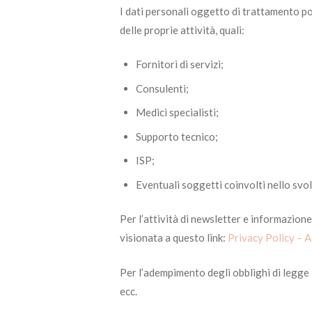
I dati personali oggetto di trattamento po
delle proprie attività, quali:
Fornitori di servizi;
Consulenti;
Medici specialisti;
Supporto tecnico;
ISP;
Eventuali soggetti coinvolti nello svo
Per l’attività di newsletter e informazion
visionata a questo link:
Privacy Policy – 
Per l’adempimento degli obblighi di legge i
ecc.