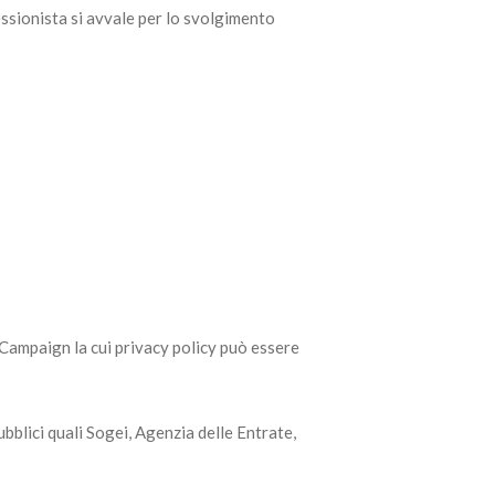
essionista si avvale per lo svolgimento
eCampaign la cui privacy policy può essere
ubblici quali Sogei, Agenzia delle Entrate,