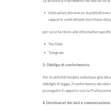
Le attività di trattamento dei dati di cui a
Interazioni attraverso la piattaforma 
rapporto contrattuale (iscrizione alla 
per cui si fa rinvio alle informative speci
YouTube
Telegram
3. Obbligo di conferimento.
Per le attività fondate sulla base giuridic
obblighi di legge, il conferimento dei dati
proseguire il rapporto con la Professionis
4. Destinatari dei dati e comunicazione.