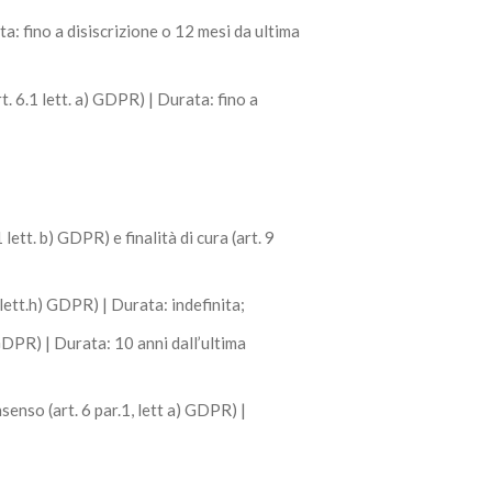
a: fino a disiscrizione o 12 mesi da ultima
t. 6.1 lett. a) GDPR) | Durata: fino a
ett. b) GDPR) e finalità di cura (art. 9
 lett.h) GDPR) | Durata: indefinita;
 GDPR) | Durata: 10 anni dall’ultima
enso (art. 6 par.1, lett a) GDPR) |