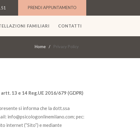
PRENDI APPUNTAMENTO
151
ELLAZIONI FAMILIARI
CONTATTI
Home
Privacy Policy
i artt. 13 e 14 Reg.UE 2016/679 (GDPR)
presente si informa che la dott.ssa
mail: info@psicologonlinemilano.com; pec:
to internet (“Sito”) e mediante