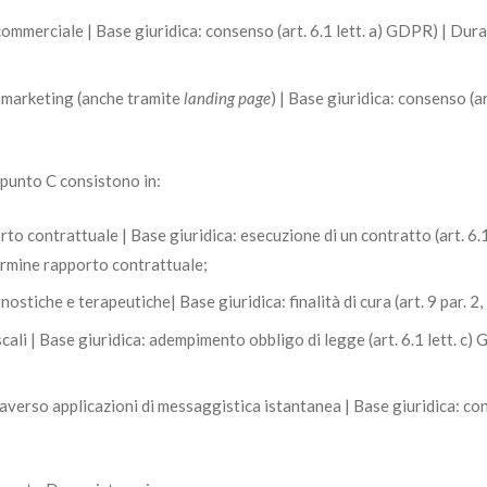
ommerciale | Base giuridica: consenso (art. 6.1 lett. a) GDPR) | Durat
 marketing (anche tramite
landing page
) | Base giuridica: consenso (ar
l punto C consistono in:
o contrattuale | Base giuridica: esecuzione di un contratto (art. 6.1 l
termine rapporto contrattuale;
nostiche e terapeutiche| Base giuridica: finalità di cura (art. 9 par. 2,
cali | Base giuridica: adempimento obbligo di legge (art. 6.1 lett. c)
erso applicazioni di messaggistica istantanea | Base giuridica: cons