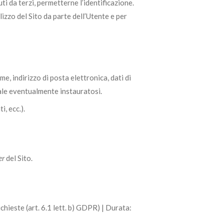
i da terzi, permetterne l’identificazione.
lizzo del Sito da parte dell’Utente e per
me, indirizzo di posta elettronica, dati di
uale eventualmente instauratosi.
, ecc.).
er
del Sito.
chieste (art. 6.1 lett. b) GDPR) | Durata: