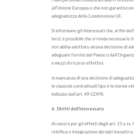
all’Unione Europea o che non garantiscono
adeguatezza della Commissione UE.
Si informano gli interessati che, ai fini de
terzi, è possibile che si renda necessario
non abbia adottato alcuna decisione di ade
adeguate fornite dal Paese o dall’Organizza
e mezzi di ricorso effettivi.
In mancanza di una decisione di adeguatez
le clausole contrattuali tipo e le norme vi
indicate dall’art. 49 GDPR.
6 . Diritti dell’interessato
Ai sensi e per gli effetti degli art. 15 e s
rettifica o integrazione dei dati inesatti o