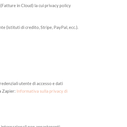
(Fatture in Cloud) la cui privacy policy
 (istituti di credito, Stripe, PayPal, ecc.).
redenziali utente di accesso e dati
da Zapier:
Informativa sulla privacy di
i internazionali non appartenenti