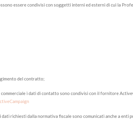
ssono essere condivisi con soggetti interni ed esterni di cui la Prof
lgimento del contratto;
e commerciale i dati di contatto sono condivisi con il fornitore Activ
ActiveCampaign
 dati richiesti dalla normativa fiscale sono comunicati anche a enti p