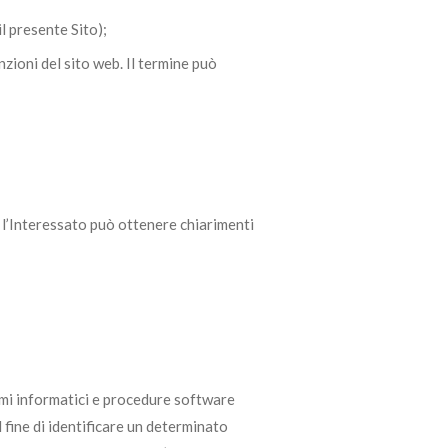
l presente Sito);
nzioni del sito web. Il termine può
i l’Interessato può ottenere chiarimenti
stemi informatici e procedure software
 fine di identificare un determinato