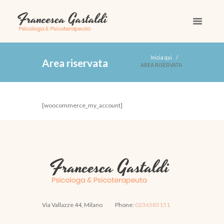
Inizia qui
area riservata
AREA RISERVATA
[woocommerce_my_account]
Via Vallazze 44, Milano
Phone:
0236585151